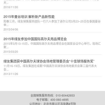
天...
2016/11/30
2015年曼谷培训 解析新产品新性能
阳春三月，绿友销售服务团队一行六人参加了迪尔公司3月23~25日在泰国曼谷
举...
2015/04/06
2015年绿友参加中国国际高尔夫用品博览会
2015年3月13-15日，中国国际高尔夫用品博览会在国家会议中心举行。现场汇
聚...
2015/03/20
绿友集团获中国高尔夫球协会场地管理委员会“十佳球场服务奖”
11月16-19日，绿友集团在成都“中国高尔夫球协会场地委员会第三届代表大
会...
2013/11/26
全国销售服务热线：010-60442653
电子邮箱：
400-060-4695
公司地址：北京市顺义区百盈路8号院