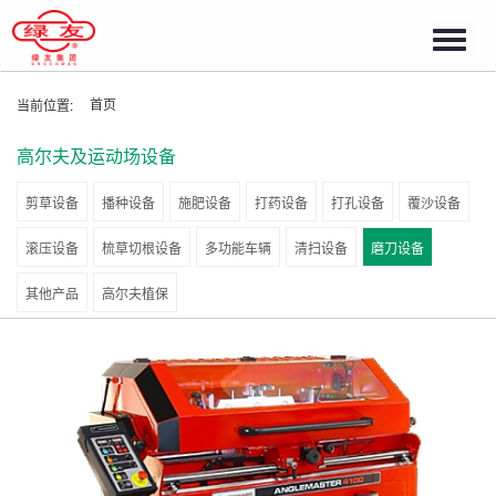
Toggl
navig
首页
当前位置:
高尔夫及运动场设备
剪草设备
播种设备
施肥设备
打药设备
打孔设备
覆沙设备
滚压设备
梳草切根设备
多功能车辆
清扫设备
磨刀设备
其他产品
高尔夫植保