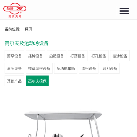
Toggl
navig
首页
当前位置:
高尔夫及运动场设备
剪草设备
播种设备
施肥设备
打药设备
打孔设备
覆沙设备
滚压设备
梳草切根设备
多功能车辆
清扫设备
磨刀设备
其他产品
高尔夫植保